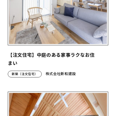
【注文住宅】中庭のある家事ラクなお住
まい
株式会社新和建設
新築（注文住宅）