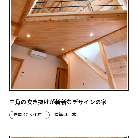
三角の吹き抜けが斬新なデザインの家
建築はし本
新築（注文住宅）