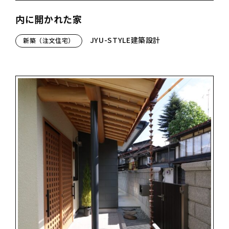
内に開かれた家
JYU-STYLE建築設計
新築（注文住宅）