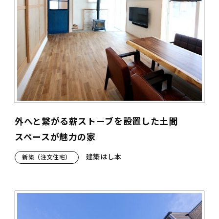
外へと繋がる薪ストーブを設置した土間
スペースが魅力の家
建築はし本
新築（注文住宅）