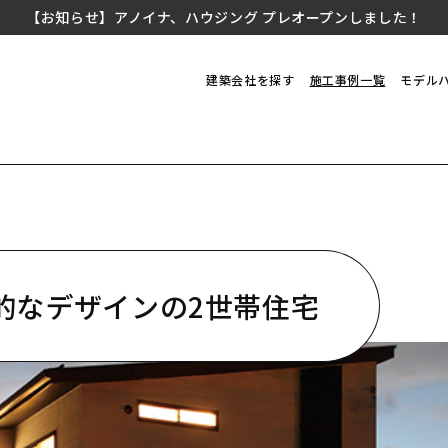
【お知らせ】アノイナ、ハウジング プレオープンしました！
建築会社を探す
施工事例一覧
モデル
的なデザインの2世帯住宅