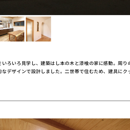
をいろいろ見学し、建築はし本の木と漆喰の家に感動。周り
的なデザインで設計しました。二世帯で住むため、建具にク