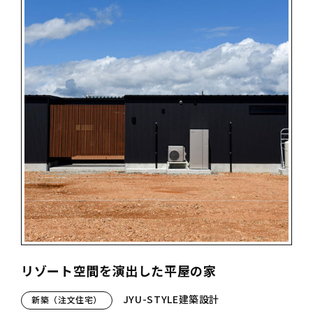
リゾート空間を演出した平屋の家
JYU-STYLE建築設計
新築（注文住宅）