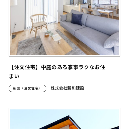
【注文住宅】中庭のある家事ラクなお住
まい
株式会社新和建設
新築（注文住宅）