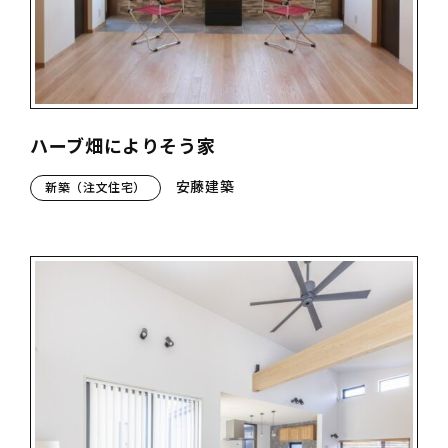
ハーブ畑によりそう家
安藤建築
新築（注文住宅）