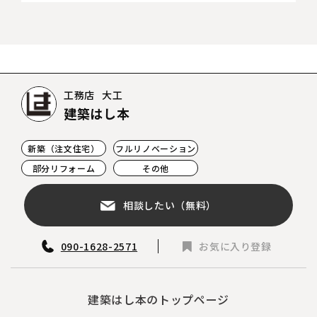
工務店
大工
建築はし本
新築（注文住宅）
フルリノベーション
部分リフォーム
その他
相談したい（無料）
090-1628-2571
お気に入り登録
建築はし本のトップページ