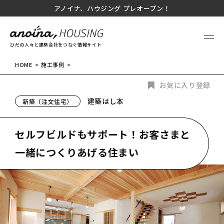
アノイナ、ハウジング プレオープン！
ひだの人々と建築会社をつなぐ情報サイト
HOME
施工事例
お気に入り登録
建築はし本
新築（注文住宅）
セルフビルドもサポート！お客さまと
一緒につくりあげる住まい