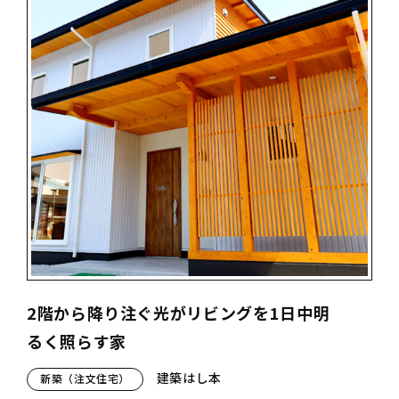
2階から降り注ぐ光がリビングを1日中明
るく照らす家
建築はし本
新築（注文住宅）