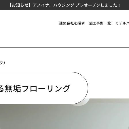
【お知らせ】アノイナ、ハウジング プレオープンしました！
建築会社を探す
施工事例一覧
モデル
ク）
る無垢フローリング