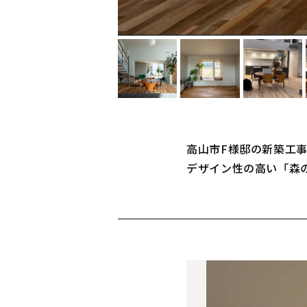
高山市F様邸の新築工
デザイン性の高い「森