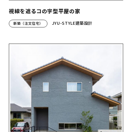
視線を遮るコの字型平屋の家
JYU-STYLE建築設計
新築（注文住宅）