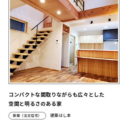
コンパクトな間取りながらも広々とした
空間と明るさのある家
建築はし本
新築（注文住宅）