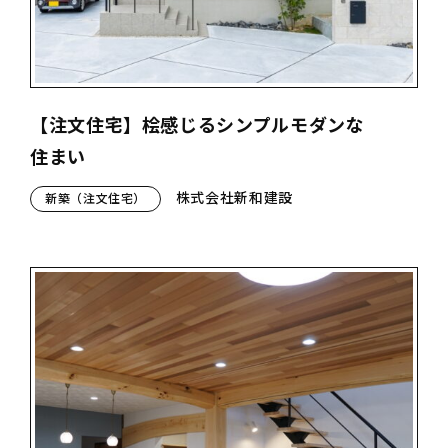
【注文住宅】桧感じるシンプルモダンな
住まい
株式会社新和建設
新築（注文住宅）