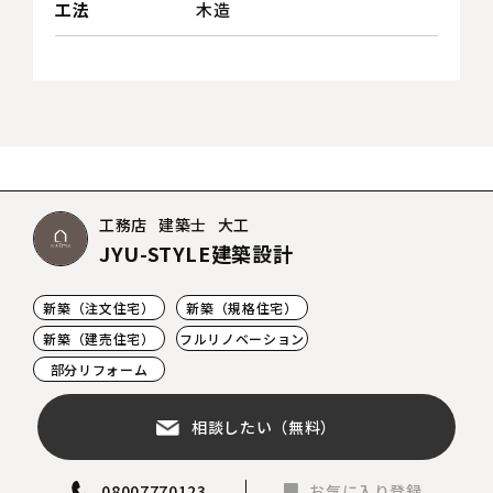
工法
木造
工務店
建築士
大工
JYU-STYLE建築設計
新築（注文住宅）
新築（規格住宅）
新築（建売住宅）
フルリノベーション
部分リフォーム
相談したい（無料）
08007770123
お気に入り登録